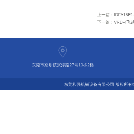
上一篇：
IDFA15
下一篇：
VRD-4
东莞市寮步镇寮浮路27号10栋2楼
东莞和强机械设备有限公司 版权所有©