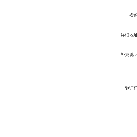
省
详细地
补充说
验证