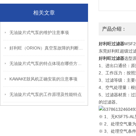
相关文章
产品介绍：
无油旋片式气泵的维护注意事项
好利旺过滤器
MSF
好利旺（ORION）真空泵故障的判断以及处理方法
东莞好利旺超级过滤器
好利旺过滤器
选型
无油旋片式气泵的特点体现在哪些方面？
1、进出口通径：
2、工作压力：按照
KAWAKE鼓风机正确安装的注意事项
3、过滤等级：主要
4、空气处理量：根据
无油旋片式气泵的工作原理及性能特点
5、过滤器材质：
的过滤器。
※ 1、无KSF75-A
※ 2、处理空气量
※ 3、处理空气条件为：