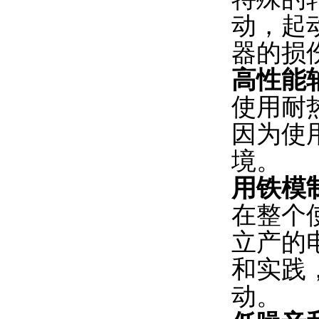
动，起
器的损
高性能
使用耐
因为使
境。
用铁模
在整个
立产的
和实践
动。