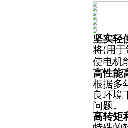
坚实轻
将
用于
(
使电机
高性能
根据多
良环境
问题。
高转矩
特殊的