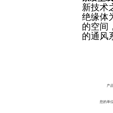
新技术
绝缘体
的空间
的通风
产
您的单