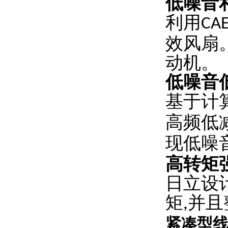
低噪音
利用
CA
效风扇
动机。
低噪音
基于计
高频低
现低噪
高转矩
日立设
矩
并且
,
紧凑型