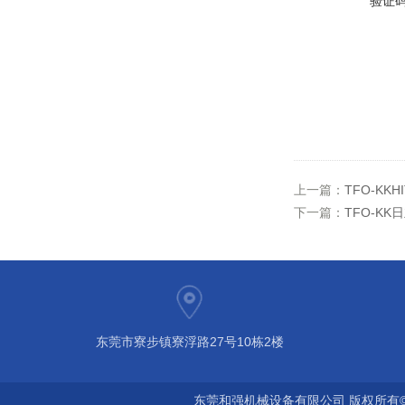
验证
上一篇：
TFO-KK
下一篇：
TFO-KK
东莞市寮步镇寮浮路27号10栋2楼
东莞和强机械设备有限公司 版权所有©