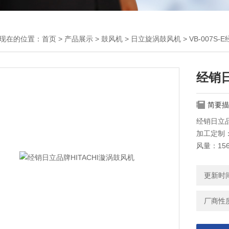
现在的位置：
首页
>
产品展示
>
鼓风机
>
日立旋涡鼓风机
> VB-007S
经销日
简要描
经销日立品
加工定制：否
风量：156
更新时间：
厂商性