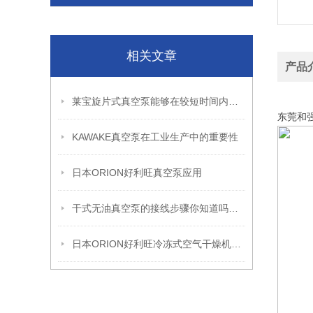
相关文章
产品
经销日立
莱宝旋片式真空泵能够在较短时间内达到较高的真空度
东莞和
KAWAKE真空泵在工业生产中的重要性
日本ORION好利旺真空泵应用
干式无油真空泵的接线步骤你知道吗？这里一看就学会
日本ORION好利旺冷冻式空气干燥机常见故障的原因及排除