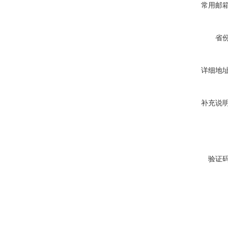
常用邮
省
详细地
补充说
验证