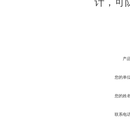
计，可
产
您的单
您的姓
联系电