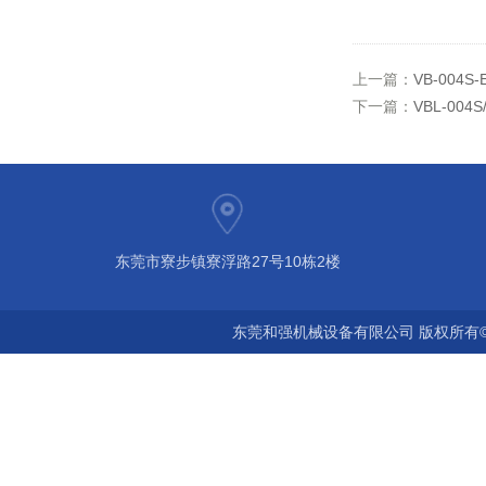
上一篇：
VB-004
下一篇：
VBL-00
东莞市寮步镇寮浮路27号10栋2楼
东莞和强机械设备有限公司 版权所有©