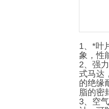
1、*
象，性
2、强
式马达
的绝缘
脂的密
3、空