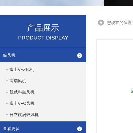
您现在的位置
产品展示
PRODUCT DISPLAY
鼓风机
富士VFZ风机
高瑞风机
凯威科鼓风机
富士VFC风机
日立旋涡鼓风机
查看更多