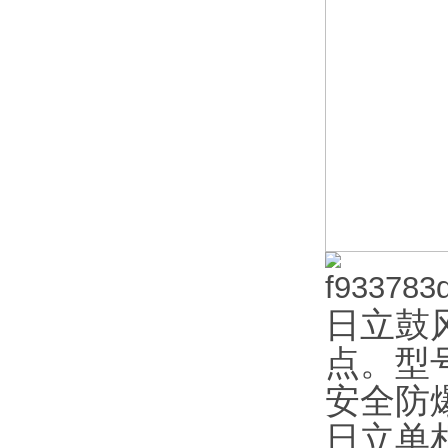
日立鼓
点。型
安全防
日立单