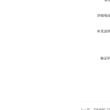
详细地
补充说
验证
上一篇：
IDFA8E