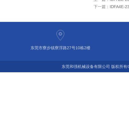
下一篇：
IDFA4E
东莞市寮步镇寮浮路27号10栋2楼
东莞和强机械设备有限公司 版权所有©