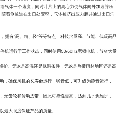
上给气体一个速度，同时叶片上的离心力使气体向外加速并压
。随着侧通道在出口处变窄，气体被挤出压力腔并通过出口消
艺，拥有“高、精、轻"等等特点，科技含量高、节能、低碳高品
机运行于工作状态，同时使用50/60Hz宽频电机，节省大量
何维护。无论是高温还是低温条件，无论是热带雨林地区还是高
。
动，确保风机的长寿命运行，噪音低，可升级为静音运行，
，无齿轮和传动皮带，因此可靠性更高，达到几乎免维护，
可以最大限度保证产品的质量。