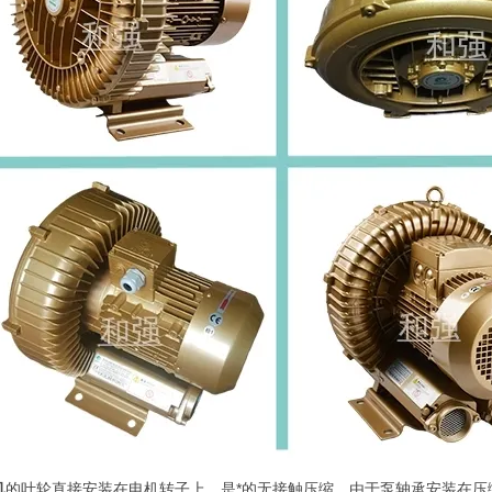
机
的叶轮直接安装在电机转子上，是*的无接触压缩。由于泵轴承安装在