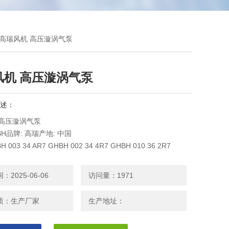
 AR7高瑞风机 高压漩涡气泵
风机 高压漩涡气泵
述：
 高压漩涡气泵
BH品牌: 高瑞产地: 中国
 003 34 AR7 GHBH 002 34 4R7 GHBH 010 36 2R7
 34 2R4 GHBH 004 34 1R7 GHBH 003 34 1R6 GHBH7D5
E3 GHBH 010
2025-06-06
访问量：1971
质：生产厂家
生产地址：