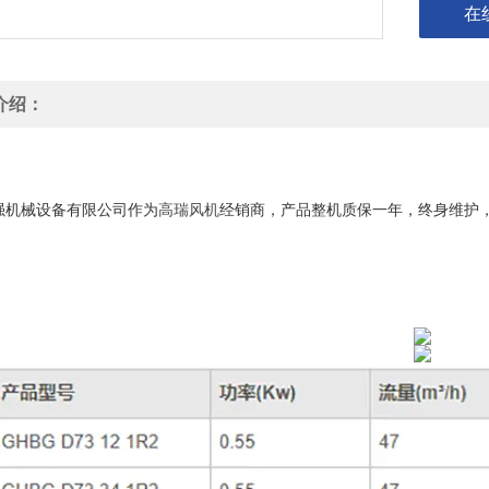
在
介绍：
机 高压漩涡气泵
机 高压漩涡气泵
强机械设备有限公司作为
高瑞风机
经销商，产品整机质保一年，终身维护