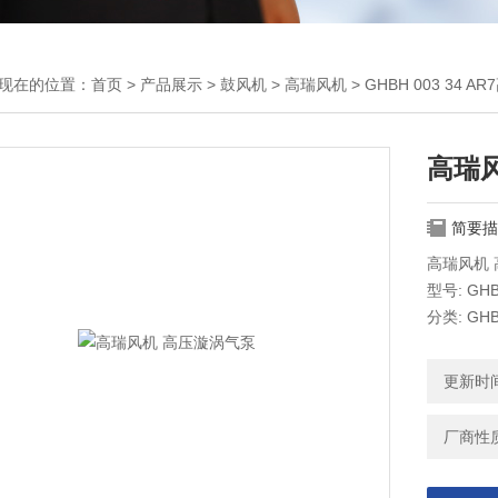
现在的位置：
首页
>
产品展示
>
鼓风机
>
高瑞风机
> GHBH 003 34
高瑞
简要描
高瑞风机
型号: GH
分类: GHBH
GHBH 003
36 1R8-1
更新时间：
厂商性