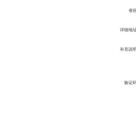
省
详细地
补充说
验证