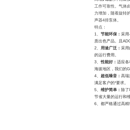
工作可靠性。气体
力增加，随着旋转
声器4排泵体。
特点：
1、
节能环保：
采用
质出色产品。且AD
2、
用途广泛：
采用
的运行费用。
3、
性能好：
适应各
海拔地区，我们的G
4、
超低噪音：
高瑞
满足客户的*要求。
5、
维护简单：
除了
节省大量的运行和
6、都严格通过高