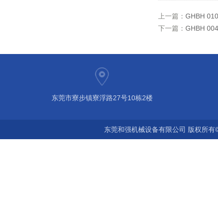
上一篇：
GHBH 0
下一篇：
GHBH 0
东莞市寮步镇寮浮路27号10栋2楼
东莞和强机械设备有限公司 版权所有©