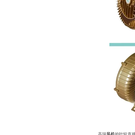
高瑞
风机
的叶轮直