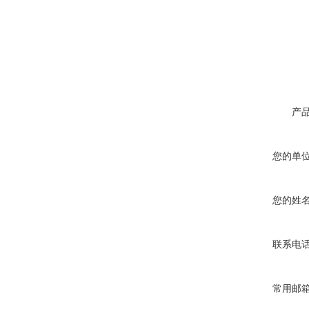
产
您的单
您的姓
联系电
常用邮