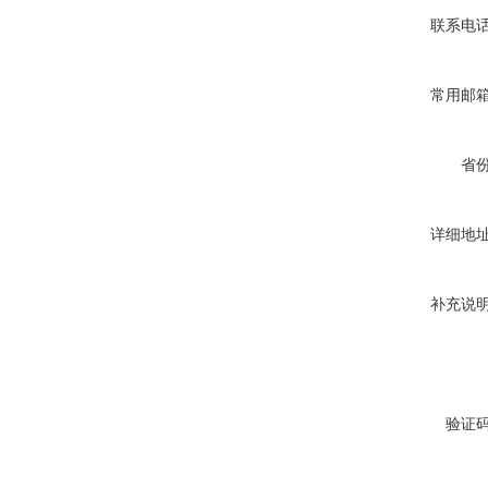
联系电
常用邮
省
详细地
补充说
验证