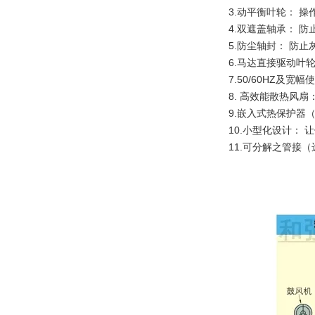
3.动平衡叶轮： 
4.双遮盖轴承： 
5.防尘轴封： 防
6.马达直接驱动叶
7.50/60HZ及
8. 高效能散热风
9.嵌入式热保护器
10.小型化设计：
11.可分解之管接