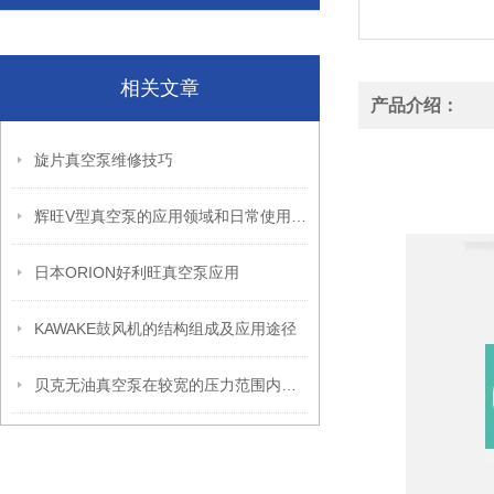
相关文章
产品介绍：
日本富士FUJI风机
旋片真空泵维修技巧
日本富士FUJI风机
辉旺V型真空泵的应用领域和日常使用时维护保养小技巧
日本ORION好利旺真空泵应用
KAWAKE鼓风机的结构组成及应用途径
贝克无油真空泵在较宽的压力范围内有较大的抽速