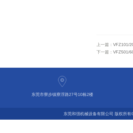
上一篇：
VFZ101/
下一篇：
VFZ501/
东莞市寮步镇寮浮路27号10栋2楼
东莞和强机械设备有限公司 版权所有©