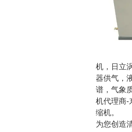
机，日立
器供气，
谱，
气象质
机代理商
缩机。
为您创造