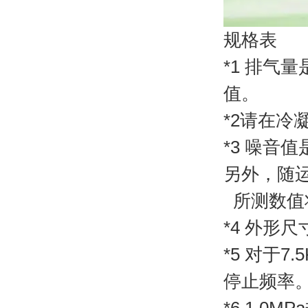
规格表
*1 排气
值。
*2请在冷
*3 噪音
另外，随
所测数值
*4 外形
*5 对于
停止频率。