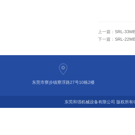
上一篇：
SRL-33
下一篇：
SRL-22
东莞市寮步镇寮浮路27号10栋2楼
东莞和强机械设备有限公司 版权所有©