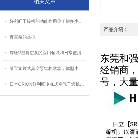
相关文章
好利旺干燥机的功能作用你了解多少？快和我一起来看看吧
产品介绍：
真空泵的类型
经销HI
辉旺V型真空泵的应用领域和日常使用时维护保养小技巧
东莞和
经销商
莱宝旋片式真空泵结构紧凑，体型小，节省空间
号，大
日本ORION好利旺冷冻式空气干燥机常见故障的原因及排除