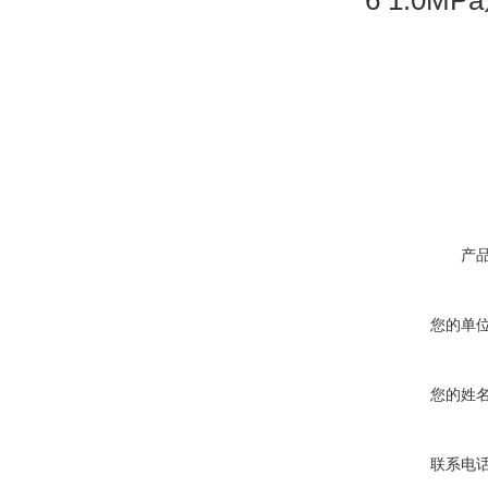
*6 1.0
产
您的单
您的姓
联系电