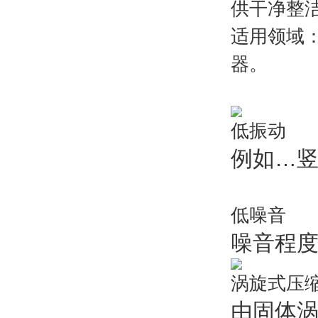
供干净整
适用领域
器。
日立空压机
低振动
例如…
低噪音
噪音程度
涡旋式压
由固体