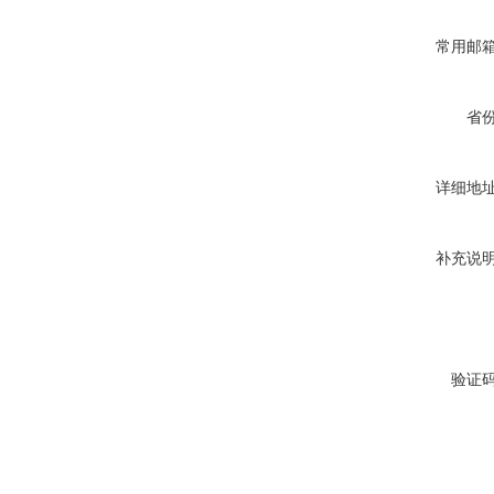
常用邮
省
详细地
补充说
验证