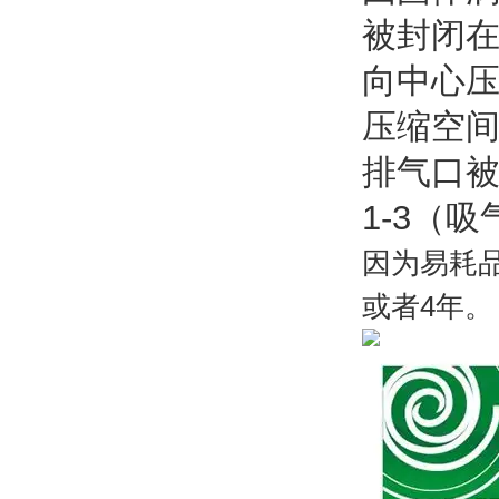
被封闭
向中心
压缩空间
排气口
1-3（
因为易耗
或者4年。