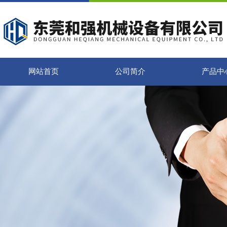
网站首页
公司简介
产品中