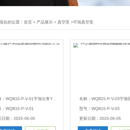
现在的位置：
首页
>
产品展示
>
真空泵
>宇旭真空泵
称：
WQB15-P-V-01宇旭出售YUXU真空泵旋片式无油泵印刷机气泵
名称：
WQB15-P-V-03宇旭国产YUXU气泵 贴膜机 真
：WQB15-P-V-01
型号：WQB15-P-V-03
日期：2025-06-05
更新日期：2025-06-05