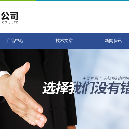
产品中心
技术文章
新闻资讯