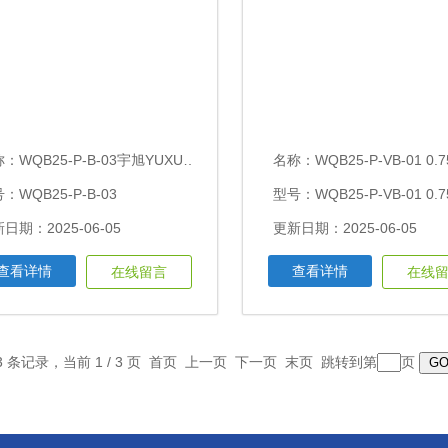
称：
WQB25-P-B-03宇旭YUXU商真空泵配页机 用旋片式无油泵
名称：
WQB25-P-VB-01 0.75KW宇旭YUXU真空泵 川宝曝
：WQB25-P-B-03
型号：WQB25-P-VB-01 0.
日期：2025-06-05
更新日期：2025-06-05
查看详情
查看详情
在线留言
在线
3 条记录，当前 1 / 3 页 首页 上一页
下一页
末页
跳转到第
页