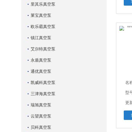
里其乐真空泵
莱宝真空泵
欧乐霸真空泵
镇江真空泵
艾尔特真空泵
永盾真空泵
通优真空泵
凯威科真空泵
名
型号
三津海真空泵
更新
瑞旭真空泵
云望真空泵
贝科真空泵