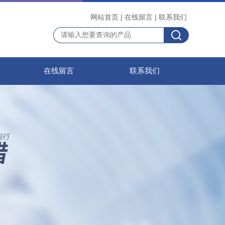
网站首页
|
在线留言
|
联系我们
在线留言
联系我们