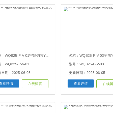
称：
WQB25-P-V-01宇旭销售YUXU真空无油泵 曝光机干式旋片泵
名称：
WQB25-P-V-03宇旭YUXU经销商旋片泵贴膜机
：WQB25-P-V-01
型号：WQB25-P-V-03
日期：2025-06-05
更新日期：2025-06-05
查看详情
查看详情
在线留言
在线