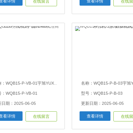
查看详情
查看详情
在线留言
在线
称：
WQB15-P-VB-01宇旭YUXU代理商LED分光机用气泵0.4KW
名称：
WQB15-P-B-03宇旭YUXU无油真空泵 系合机气
：WQB15-P-VB-01
型号：WQB15-P-B-03
日期：2025-06-05
更新日期：2025-06-05
查看详情
查看详情
在线留言
在线