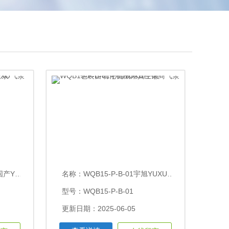
空搬运用真空泵
名称：
WQB15-P-B-01宇旭YUXU经销商气泵包装自动化机械用真空泵
型号：WQB15-P-B-01
更新日期：2025-06-05