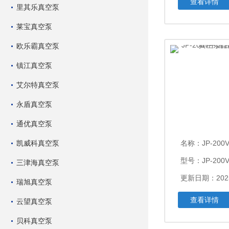
查看详情
里其乐真空泵
莱宝真空泵
欧乐霸真空泵
镇江真空泵
艾尔特真空泵
永盾真空泵
通优真空泵
凯威科真空泵
名称：
JP-200V中国台
型号：JP-200
三津海真空泵
更新日期：2025
瑞旭真空泵
查看详情
云望真空泵
贝科真空泵