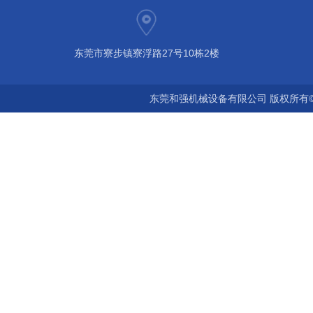
东莞市寮步镇寮浮路27号10栋2楼
东莞和强机械设备有限公司 版权所有©