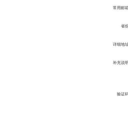
常用邮
省
详细地
补充说
验证