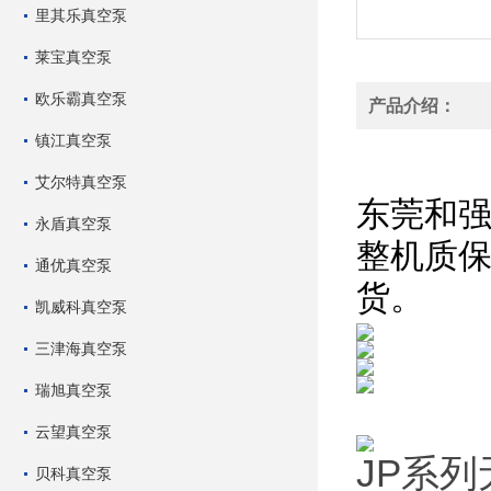
里其乐真空泵
莱宝真空泵
欧乐霸真空泵
产品介绍：
镇江真空泵
销售中国
艾尔特真空泵
东莞和
永盾真空泵
整机质
通优真空泵
货。
凯威科真空泵
三津海真空泵
瑞旭真空泵
云望真空泵
JP系
贝科真空泵