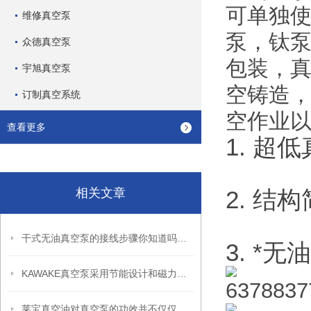
可单独
维修真空泵
泵，钛泵
众德真空泵
包装，
宇旭真空泵
空铸造
订制真空系统
空作业
查看更多
1. 
相关文章
2. 
干式无油真空泵的接线步骤你知道吗？这里一看就学会
3. *
KAWAKE真空泵采用节能设计和磁力传动技术
莱宝真空油对真空泵的功效并不仅仅是维护保养