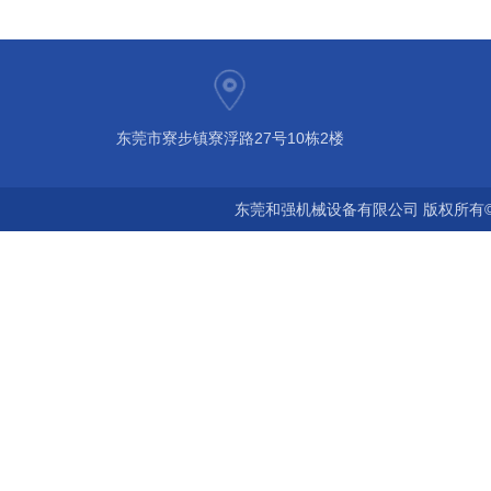
东莞市寮步镇寮浮路27号10栋2楼
东莞和强机械设备有限公司 版权所有©