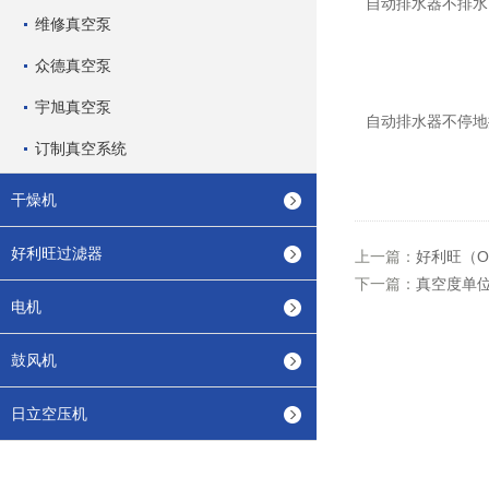
自动排水器不排
维修真空泵
众德真空泵
宇旭真空泵
自动排水器不停
订制真空系统
干燥机
好利旺过滤器
上一篇：
好利旺（O
下一篇：
真空度单
电机
鼓风机
日立空压机