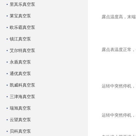
里其乐真空泵
莱宝真空泵
露点温度高，末
欧乐霸真空泵
镇江真空泵
露点表温度正常
艾尔特真空泵
永盾真空泵
通优真空泵
凯威科真空泵
运转中突然停机
三津海真空泵
瑞旭真空泵
运转中突然停机
云望真空泵
贝科真空泵