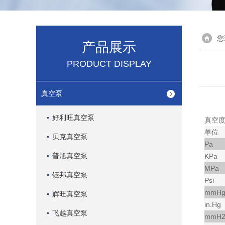
您
产品展示
PRODUCT DISPLAY
真空泵
好利旺真空泵
真空
单位
贝克真空泵
Pa
普旭真空泵
KPa
MPa
钰邦真空泵
Psi
mmH
辉旺真空泵
in.Hg
飞越真空泵
mmH2