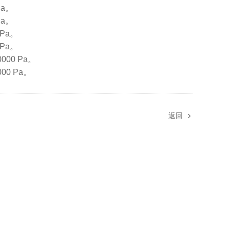
Pa。
Pa。
 Pa。
 Pa。
000 Pa。
00 Pa。
返回