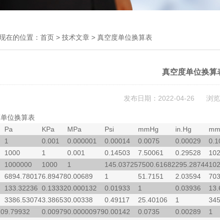
现在的位置：
首页
>
技术文章
> 真空度单位换算表
真空度单位换算
发布日期：2022-04-26 浏览
度单位换算表
Pa
KPa
MPa
Psi
mmHg
in.Hg
mm
1
0.001
0.000001
0.00014
0.0075
0.00029
0.1
1000
1
0.001
0.14503
7.50061
0.29528
102
1000000
1000
1
145.03725
7500.61682
295.28744
102
6894.78017
6.89478
0.00689
1
51.7151
2.03594
703
g
133.32236
0.13332
0.000132
0.01933
1
0.03936
13.
3386.53074
3.38653
0.00338
0.49117
25.40106
1
345
0
9.79932
0.00979
0.00000979
0.00142
0.0735
0.00289
1