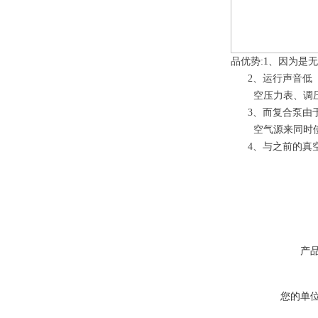
品优势:1、因为是
2、运行声音低（
空压力表、调压
3、而复合泵由于是
空气源来同时使
4、与之前的真空
产
您的单