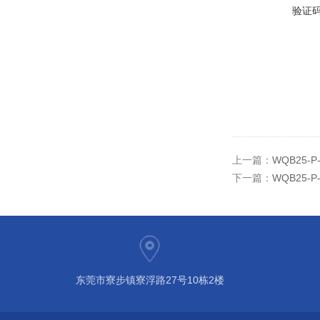
验证
上一篇：
WQB25-
下一篇：
WQB25
东莞市寮步镇寮浮路27号10栋2楼