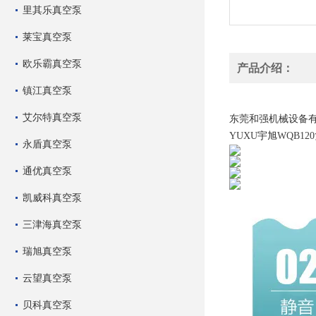
里其乐真空泵
莱宝真空泵
欧乐霸真空泵
产品介绍：
镇江真空泵
宇旭销售YUXU WQ
艾尔特真空泵
东莞和强机械设备
YUXU
宇旭
WQB120
永盾真空泵
通优真空泵
凯威科真空泵
三津海真空泵
瑞旭真空泵
云望真空泵
贝科真空泵