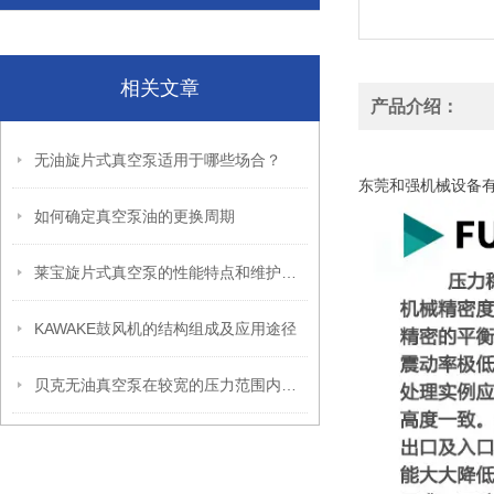
相关文章
产品介绍：
无油旋片式真空泵适用于哪些场合？
中国台湾产富士风机 
东莞和强机械设备
如何确定真空泵油的更换周期
莱宝旋片式真空泵的性能特点和维护保养方式
KAWAKE鼓风机的结构组成及应用途径
贝克无油真空泵在较宽的压力范围内有较大的抽速