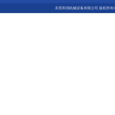
东莞和强机械设备有限公司 版权所有©