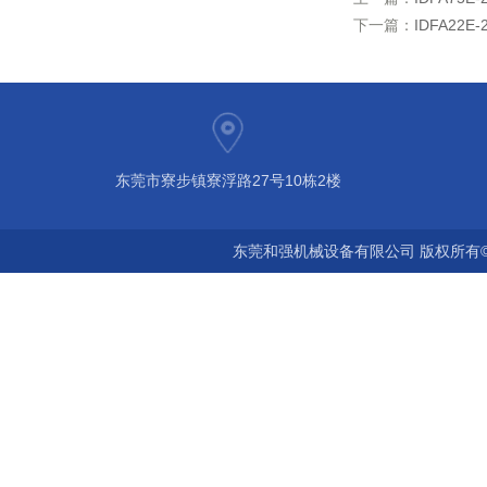
下一篇：
IDFA22
东莞市寮步镇寮浮路27号10栋2楼
东莞和强机械设备有限公司 版权所有©