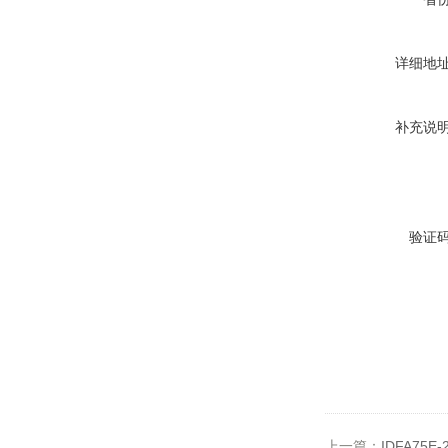
详细地
补充说
验证
上一篇：
IDFA75