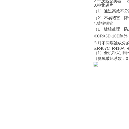
2.一次热交换器·
3.神龙翅片
（1）通过高效率
（2）不易堵塞，降
4.镀镍铜管
（1）镀镍处理，
※CRX5D·10D除外
※对不同腐蚀成分
5.R407C R410A 
（1）全机种采用环
（臭氧破坏系数：0） 
（1）对应无油式空
（2）强耐腐蚀
2.一次热交换器·
3.神龙翅片
（1）通过高效
（2）不易堵塞
4.镀镍铜管
（1）镀镍处理
※CRX5D·10D
※对不同腐蚀成
5.R407C R410A 