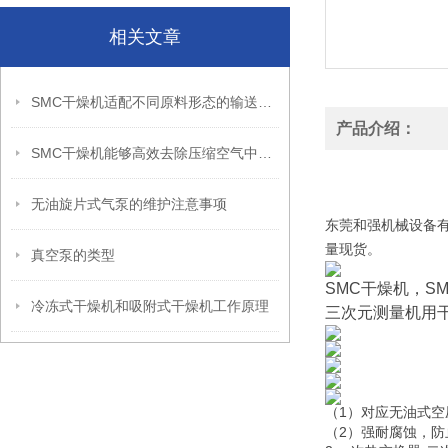
相关文章
SMC干燥机适配不同原料形态的输送结构
产品介绍：
SMC干燥机能够高效去除压缩空气中的水分和湿气
SMC干燥机 冷干机
SMC干燥机 冷干机
无油旋片式气泵的维护注意事项
东莞和强机械设备有
量现货。
真空泵的类型
SMC干燥机，SM
冷冻式干燥机和吸附式干燥机工作原理
三次元测量机用
（1）对应无油式空
（2）强耐腐蚀，防