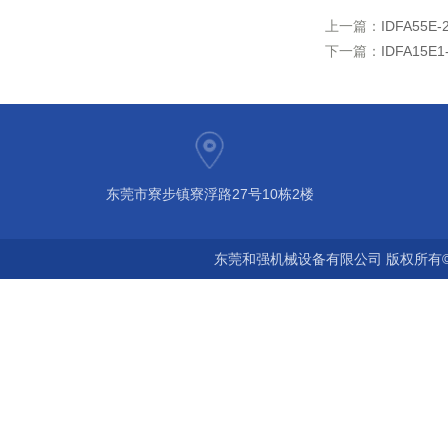
上一篇：
IDFA55
下一篇：
IDFA15
东莞市寮步镇寮浮路27号10栋2楼
东莞和强机械设备有限公司 版权所有©