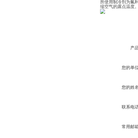
所使用制冷剂为氟利
缩空气的露点温度
产
您的单
您的姓
联系电
常用邮