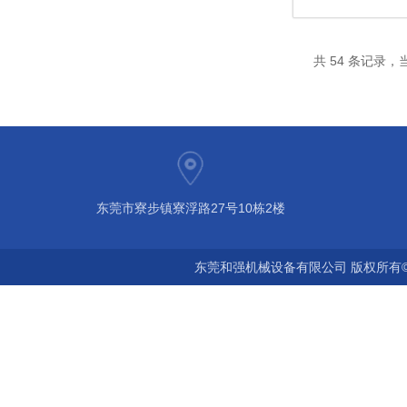
共 54 条记录，当
东莞市寮步镇寮浮路27号10栋2楼
东莞和强机械设备有限公司 版权所有©