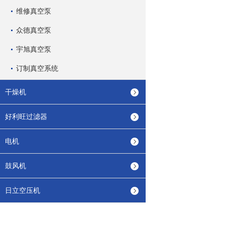
维修真空泵
众德真空泵
宇旭真空泵
订制真空系统
干燥机
好利旺过滤器
电机
鼓风机
日立空压机