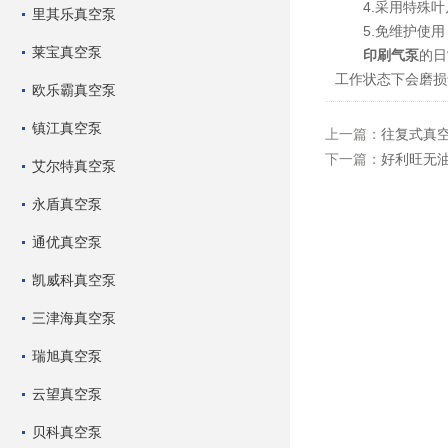
4.采用特殊叶
里其乐真空泵
5.免维护使用
莱宝真空泵
印刷气泵
的日
工作状态下会磨损
欧乐霸真空泵
镇江真空泵
上一篇：
往复式真
下一篇：
好利旺无
艾尔特真空泵
永盾真空泵
通优真空泵
凯威科真空泵
三津海真空泵
瑞旭真空泵
云望真空泵
贝科真空泵