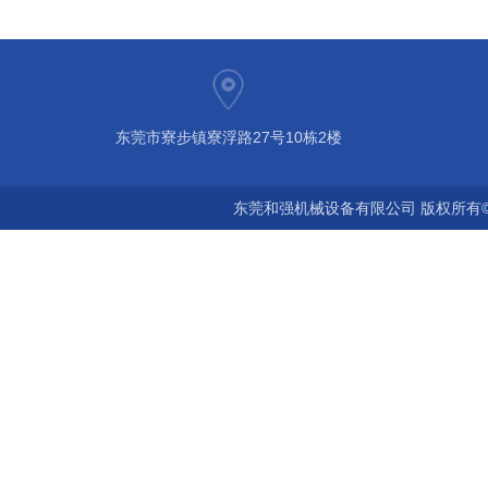
东莞市寮步镇寮浮路27号10栋2楼
东莞和强机械设备有限公司 版权所有©