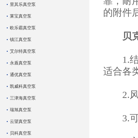
靠，耐
里其乐真空泵
的附件
莱宝真空泵
欧乐霸真空泵
贝
镇江真空泵
艾尔特真空泵
1.结
永盾真空泵
适合各
通优真空泵
凯威科真空泵
2.风
三津海真空泵
瑞旭真空泵
3.可
云望真空泵
贝科真空泵