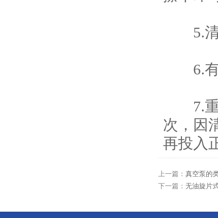
5.清
6.有
7.重
次，因
再投入
上一篇：
真空泵的
下一篇：
无油旋片