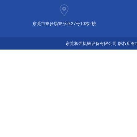
东莞市寮步镇寮浮路27号10栋2楼
东莞和强机械设备有限公司 版权所有©