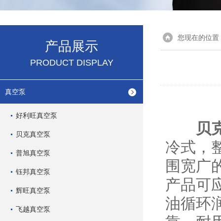
您现在的位置
产品展示
PRODUCT DISPLAY
真空泵
好利旺真空泵
贝
贝克真空泵
冷式，
普旭真空泵
围宽广
钰邦真空泵
产品可
辉旺真空泵
油循环
飞越真空泵