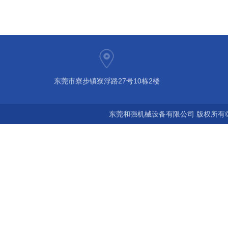
东莞市寮步镇寮浮路27号10栋2楼
东莞和强机械设备有限公司 版权所有©