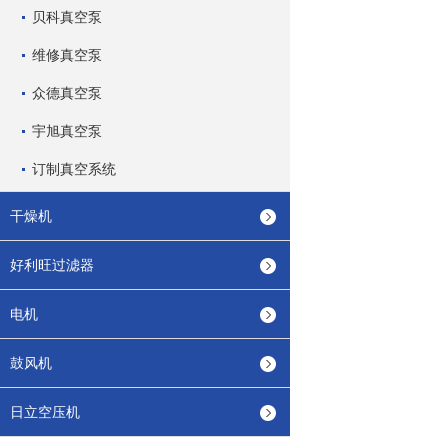
贝科真空泵
维修真空泵
众德真空泵
宇旭真空泵
订制真空系统
干燥机
好利旺过滤器
电机
鼓风机
日立空压机