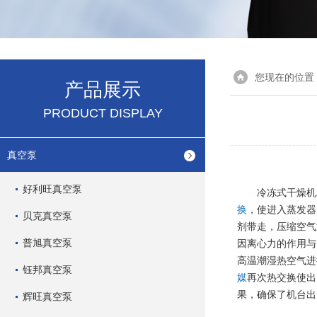
您现在的位置
产品展示
PRODUCT DISPLAY
真空泵
好利旺真空泵
冷冻式干燥机
换
，使进入蒸发器
贝克真空泵
剂带走，压缩空气
普旭真空泵
因离心力的作用与
高温潮湿热空气进
钰邦真空泵
媒
再次热交换使出
果，确保了机台出
辉旺真空泵