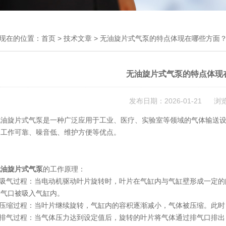
现在的位置：
首页
>
技术文章
> 无油旋片式气泵的特点体现在哪些方面
无油旋片式气泵的特点体现
发布日期：2026-01-21 浏
旋片式气泵是一种广泛应用于工业、医疗、实验室等领域的气体输送设
、工作可靠、噪音低、维护方便等优点。
无油旋片式气泵
的工作原理：
吸气过程：当电动机驱动叶片旋转时，叶片在气缸内与气缸壁形成一定的
进气口被吸入气缸内。
压缩过程：当叶片继续旋转，气缸内的容积逐渐减小，气体被压缩。此时
排气过程：当气体压力达到设定值后，旋转的叶片将气体通过排气口排出