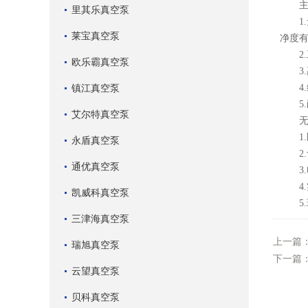
主要
里其乐真空泵
1.
莱宝真空泵
净度
2.
欧乐霸真空泵
3.
镇江真空泵
4.
5.
艾尔特真空泵
无油
1.
永盾真空泵
2.
通优真空泵
3.
4.
凯威科真空泵
5.
三津海真空泵
上一篇
瑞旭真空泵
下一篇
云望真空泵
贝科真空泵