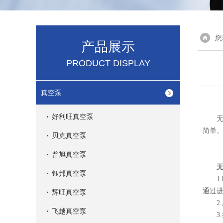
您
产品展示
PRODUCT DISPLAY
真空泵
好利旺真空泵
无油
简单
贝克真空泵
普旭真空泵
钰邦真空泵
1.
通过
辉旺真空泵
2.
飞越真空泵
3.