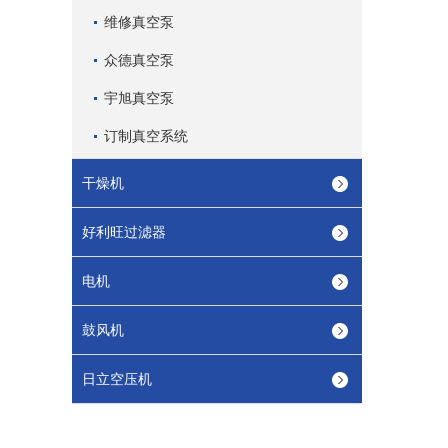
维修真空泵
众德真空泵
宇旭真空泵
订制真空系统
干燥机
好利旺过滤器
电机
鼓风机
日立空压机