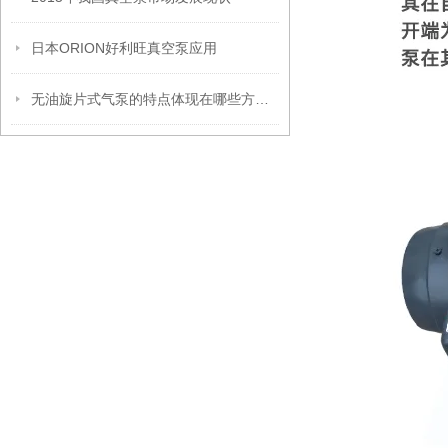
日本ORION好利旺真空泵应用
无油旋片式气泵的特点体现在哪些方面？