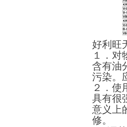
好利旺
１．对
含有油
污染。
２．使
具有很
意义上
修。