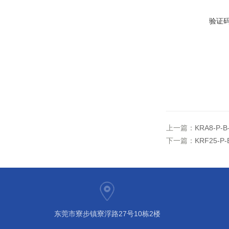
验证
上一篇：
KRA8-
下一篇：
KRF25
东莞市寮步镇寮浮路27号10栋2楼