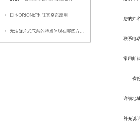
日本ORION好利旺真空泵应用
您的姓
无油旋片式气泵的特点体现在哪些方面？
联系电
常用邮
省
详细地
补充说