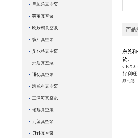
里其乐真空泵
莱宝真空泵
欧乐霸真空泵
产品
镇江真空泵
好利旺
艾尔特真空泵
东莞和
货。
永盾真空泵
CBX25
好利旺
通优真空泵
品包装
凯威科真空泵
三津海真空泵
瑞旭真空泵
云望真空泵
贝科真空泵