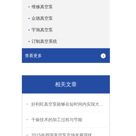
维修真空泵
众德真空泵
宇旭真空泵
订制真空系统
查看更多
相关文章
好利旺真空泵能够在短时间内实现大规模的气体抽取
干燥技术的加工过程与节能
2015年我国真空泵市场发展现状