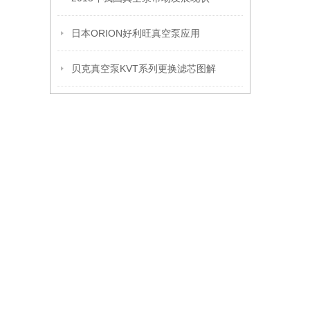
日本ORION好利旺真空泵应用
贝克真空泵KVT系列更换滤芯图解