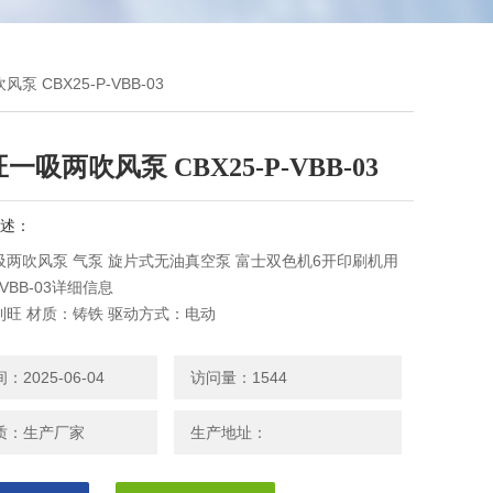
泵 CBX25-P-VBB-03
一吸两吹风泵 CBX25-P-VBB-03
述：
吸两吹风泵 气泵 旋片式无油真空泵 富士双色机6开印刷机用
P-VBB-03详细信息
利旺 材质：铸铁 驱动方式：电动
kw 极限压力：90kPa pa 型号：CBX25-P-VBB-03
2025-06-04
访问量：1544
质：生产厂家
生产地址：