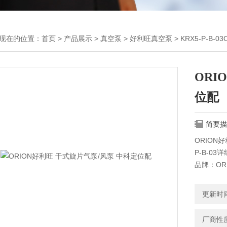
现在的位置：
首页
>
产品展示
>
真空泵
>
好利旺真空泵
> KRX5-P-B
ORI
位配
简要描
ORION好
P-B-03
品牌：OR
功率：0.7
更新时间：
厂商性