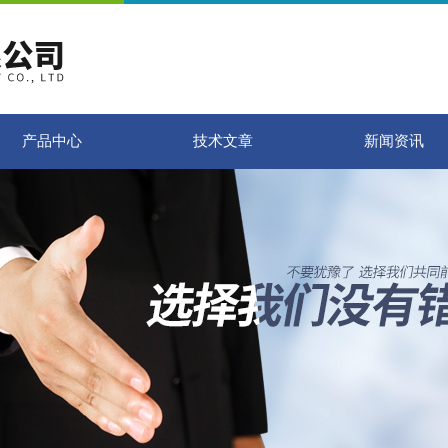
产品中心
技术文章
新闻资讯