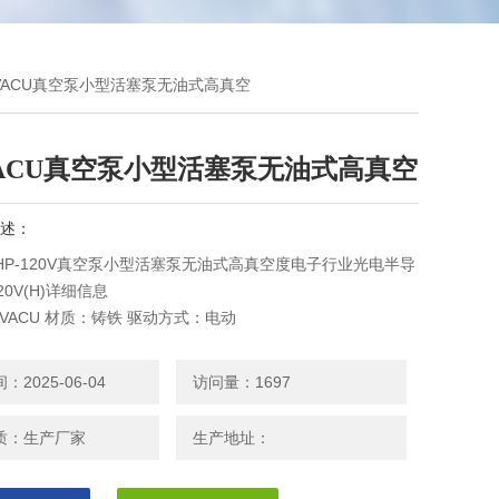
)HQVACU真空泵小型活塞泵无油式高真空
VACU真空泵小型活塞泵无油式高真空
述：
UHP-120V真空泵小型活塞泵无油式高真空度电子行业光电半导
20V(H)详细信息
VACU 材质：铸铁 驱动方式：电动
5KW 极限压力：68Kpa pa 型号：HP-120V(H)
2025-06-04
访问量：1697
质：生产厂家
生产地址：