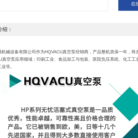
在
介绍：
CUHP-120V真空泵小型活塞泵无油式高真空度电子行业光电半导体用HP-120
强机械设备有限公司作为HQVACU真空泵经销商，产品整机质保一年，
ACU真空泵应用领域：印刷工业、食品加工与包装、医院负压系统、化工
工业等。