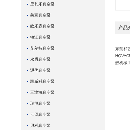
里其乐真空泵
莱宝真空泵
欧乐霸真空泵
产品
镇江真空泵
HQVA
艾尔特真空泵
东莞和
HQV
永盾真空泵
般机械
通优真空泵
凯威科真空泵
三津海真空泵
瑞旭真空泵
云望真空泵
贝科真空泵