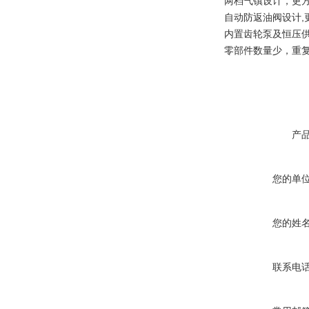
两档气镇设计，更
自动防返油阀设计
内置齿轮泵及恒压
零部件数量少，重
产
您的单
您的姓
联系电