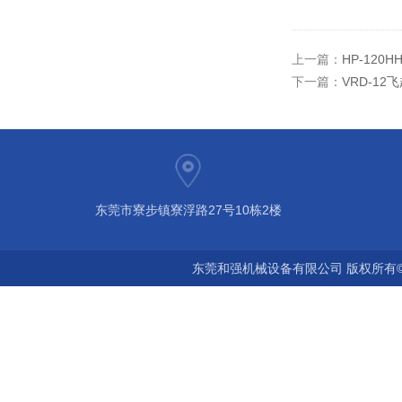
上一篇：
HP-12
下一篇：
VRD-1
东莞市寮步镇寮浮路27号10栋2楼
东莞和强机械设备有限公司 版权所有©