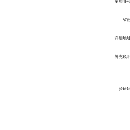
常用邮
省
详细地
补充说
验证