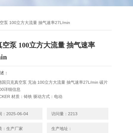
真空泵 100立方大流量 抽气速率27L/min
空泵 100立方大流量 抽气速率
in
述：
R德国贝克真空泵 无油 100立方大流量 抽气速率27L/min 碳片
100详细信息
CKER 材质：铸铁 驱动方式：电动
 极限压力：-80kpa pa 型号：KVT3.100
G 抽气量：98m3/h 抽气速率：27L/s
2025-06-04
访问量：2213
V 管接口：G11/2
质：生产厂家
生产地址：