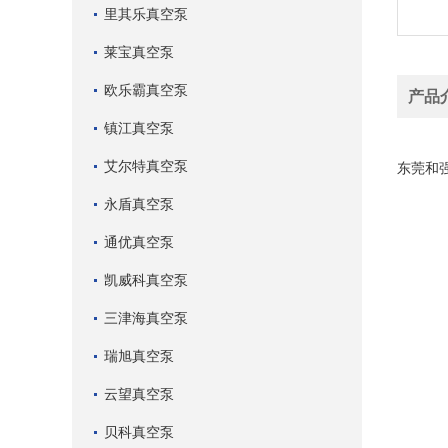
里其乐真空泵
莱宝真空泵
欧乐霸真空泵
产品
镇江真空泵
BECK
艾尔特真空泵
东莞和
永盾真空泵
通优真空泵
凯威科真空泵
三津海真空泵
瑞旭真空泵
云望真空泵
贝科真空泵