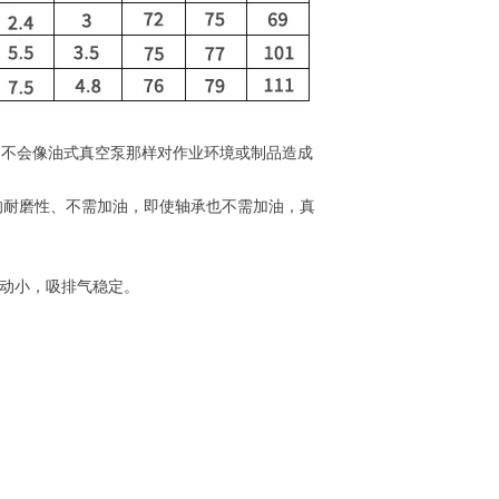
，
不会像
油式真空泵
那样对作业
环境或制品造成
的
耐磨性、不需加油，
即使轴承也不需加油，真
动
小，吸排气稳定。