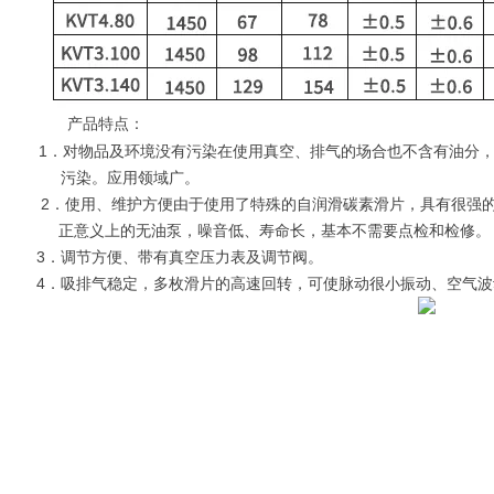
产品特点：
1
．对物品及环境没有污染
在使用真空、排气的场合也不含有油分
染。应用领域广。
2
．使用、维护方便
由于使用了特殊的自润滑碳素滑片，具有很强
意义上的无油泵，
噪音低、寿命长，基本
不需要点检和检修。
3
．调节方便、带有真空压力表及调节阀。
4
．吸排气稳定，多枚滑片的高速回转，可使脉动很小振动、空气波