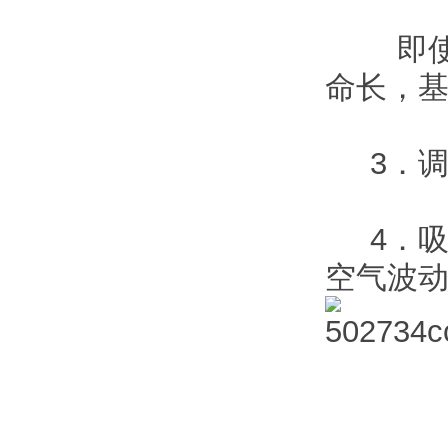
即使轴
命长，
3．调
4．吸
空气波