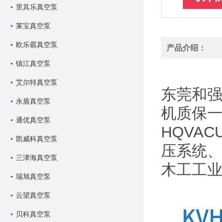
里其乐真空泵
莱宝真空泵
欧乐霸真空泵
产品介绍：
镇江真空泵
HQVA
艾尔特真空泵
东莞和强
永盾真空泵
机质保
通优真空泵
HQVA
凯威科真空泵
压系统
三津海真空泵
木工工
瑞旭真空泵
云望真空泵
贝科真空泵