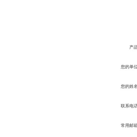
产
您的单
您的姓
联系电
常用邮