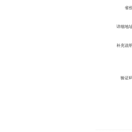
省
详细地
补充说
验证