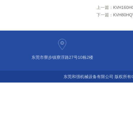
上一篇：
KVH16
下一篇：
KVH80
东莞市寮步镇寮浮路27号10栋2楼
东莞和强机械设备有限公司 版权所有©