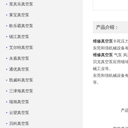
里其乐真空泵
莱宝真空泵
欧乐霸真空泵
产品介绍：
镇江真空泵
维修真空泵
卡死压
艾尔特真空泵
东莞和强机械设备
维修真空泵
气泵 风
永盾真空泵
贝克真空泵应用领
械工业等。
通优真空泵
东莞和强机械设备
凯威科真空泵
等。
三津海真空泵
瑞旭真空泵
产
云望真空泵
贝科真空泵