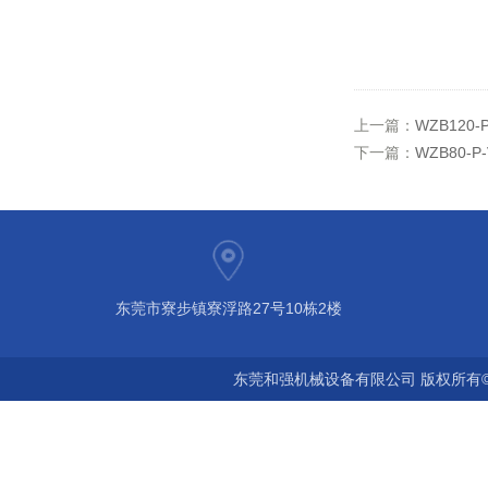
上一篇：
WZB12
下一篇：
WZB80-
东莞市寮步镇寮浮路27号10栋2楼
东莞和强机械设备有限公司 版权所有©