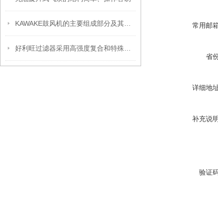
KAWAKE鼓风机的主要组成部分及其作用
常用邮
好利旺过滤器采用高强度复合和特殊金属合金
省
详细地
补充说
验证