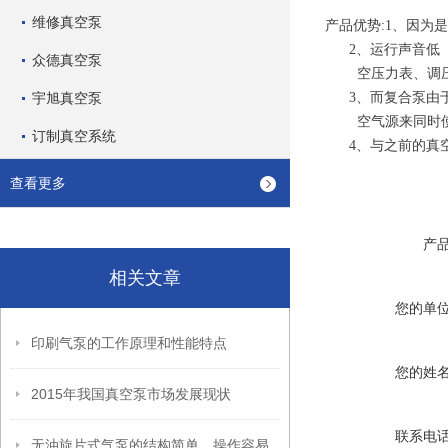
维修真空泵
产品优势:1、因为
2、运行声音低（
众德真空泵
空压力表、调压
宇旭真空泵
3、而复合泵由于是
空气源来同时使
订制真空系统
4、与之前的真空
查看更多
产
相关文章
您的单
印刷气泵的工作原理和性能特点
您的姓
2015年我国真空泵市场发展现状
联系电
无油旋片式气泵的结构简单、操作容易