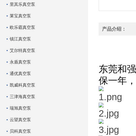
里其乐真空泵
莱宝真空泵
欧乐霸真空泵
产品介绍：
镇江真空泵
飞越VP2
艾尔特真空泵
统抽空
永盾真空泵
东莞和
通优真空泵
保一年
凯威科真空泵
三津海真空泵
瑞旭真空泵
云望真空泵
贝科真空泵