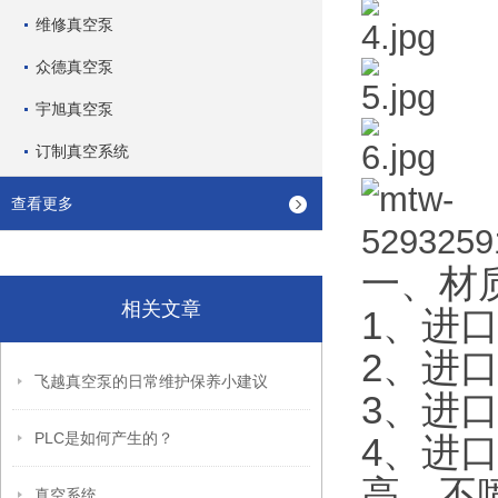
维修真空泵
众德真空泵
宇旭真空泵
订制真空系统
查看更多
一、材
相关文章
1、进口
2、进口
飞越真空泵的日常维护保养小建议
3、进
PLC是如何产生的？
4、进
高、不
真空系统