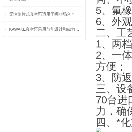
5、氟
无油旋片式真空泵适用于哪些场合？
6、外
KAWAKE真空泵采用节能设计和磁力传动技术
二、工
1、两
2、一
方便；
3、防
三、设
70台
力，确
四、*