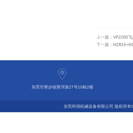
上一篇：
VP220
下一篇：
HZB15
东莞市寮步镇寮浮路27号10栋2楼
东莞和强机械设备有限公司 版权所有©