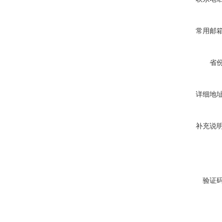
常用邮
省
详细地
补充说
验证