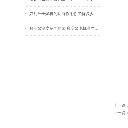
好利旺干燥机的功能作用你了解多少？快和我一起来看看吧
真空泵温度高的原因,真空泵电机温度高的原因分析
上一篇
下一篇