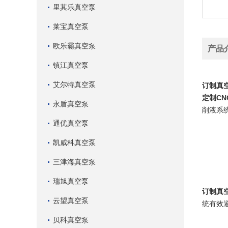
里其乐真空泵
莱宝真空泵
欧乐霸真空泵
产品
镇江真空泵
定制C
艾尔特真空泵
订制真
定制C
永盾真空泵
削液系
通优真空泵
凯威科真空泵
三津海真空泵
瑞旭真空泵
订制真
云望真空泵
统有效
贝科真空泵