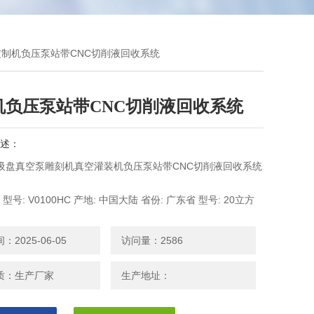
泵定制机负压泵站带CNC切削液回收系统
机负压泵站带CNC切削液回收系统
述：
C吸盘真空泵雕刻机真空灌装机负压泵站带CNC切削液回收系统
 型号: V0100HC 产地: 中国大陆 省份: 广东省 型号: 20立方
立方单泵 40立方单泵 63立方单泵 100立方单泵 140立方单泵
泵 250立方单泵 300立方单泵 切削液回收系统 140L+0.5L 切
2025-06-05
访问量：2586
 0.1+0.3 定制
质：生产厂家
生产地址：