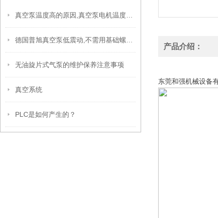
真空泵温度高的原因,真空泵电机温度高的原因分析
德国普旭真空泵低震动,不需用基础螺拴固定泵浦
产品介绍：
无油旋片式气泵的维护保养注意事项
日立 HITACHI 三相
东莞和强机械设备
真空系统
PLC是如何产生的？