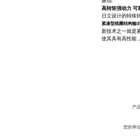
振动
.
高转矩强动力
可
日立设计的特殊
紧凑型线圈结构输
新技术之一就是
使其具有高性能
产
您的单