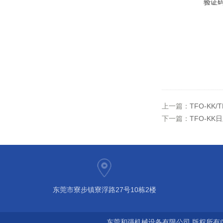
验证
上一篇：
TFO-KK
下一篇：
TFO-KK
东莞市寮步镇寮浮路27号10栋2楼
东莞和强机械设备有限公司 版权所有©