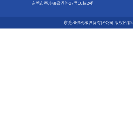
东莞市寮步镇寮浮路27号10栋2楼
东莞和强机械设备有限公司 版权所有©