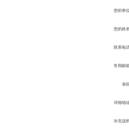
您的单
您的姓
联系电
常用邮
省
详细地
补充说