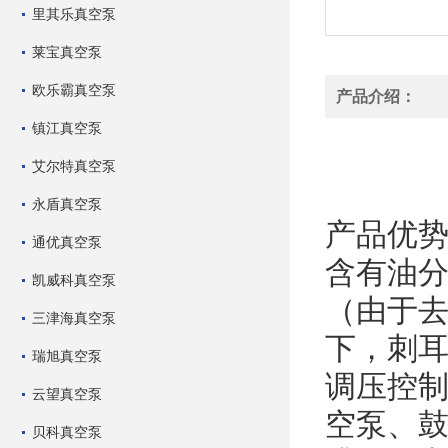
里其乐真空泵
莱宝真空泵
欧乐霸真空泵
产品介绍：
镇江真空泵
RX瑞旭
艾尔特真空泵
RX瑞旭
永盾真空泵
产品优势
通优真空泵
含有油分
凯威科真空泵
（由于
三津海真空泵
下，刺
瑞旭真空泵
调压控制
云望真空泵
空泵、鼓
贝科真空泵