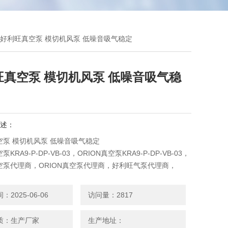
-V-03好利旺真空泵 模切机风泵 低噪音吸气稳定
旺真空泵 模切机风泵 低噪音吸气稳
述：
空泵 模切机风泵 低噪音吸气稳定
KRA9-P-DP-VB-03，ORION真空泵KRA9-P-DP-VB-03，
空泵代理商，ORION真空泵代理商，好利旺气泵代理商，
气泵代理商，好利旺风泵代理商，ORION风泵代理商
空泵主要作用：吸着、搬运，所以被广泛应用于电子、印刷、
2025-06-06
访问量：2817
疗器械、真空包装、真空成形、电镀等行业。
质：生产厂家
生产地址：