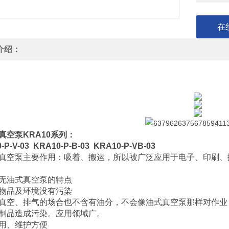
在
介绍：
真空泵 模切机风泵 低噪音吸气稳定
真空泵 模切机风泵 低噪音吸气稳定
真空泵KRA10系列：
-P-V-03 KRA10-P-B-03 KRA10-P-VB-03
真空泵主要作用：吸着、搬运，所以被广泛应用于电子、印刷、
无油式真空泵的特点
物品及环境没有污染
真空、排气的场合也不含有油分，不会像油式真空泵那样对作业
制品造成污染。应用领域广。
用、维护方便