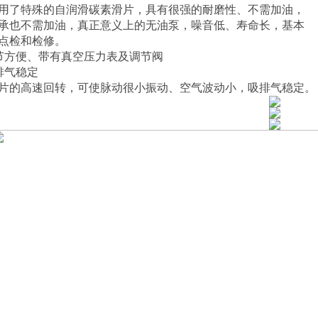
用了特殊的自润滑碳素滑片，具有很强的耐磨性、不需加油，
承也不需加油，真正意义上的无油泵，噪音低、寿命长，基本
点检和检修。
节方便、带有真空压力表及调节阀
排气稳定
片的高速回转，可使脉动很小振动、空气波动小，吸排气稳定。