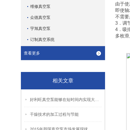
由于使
维修真空泵
即使轴
不需要
众德真空泵
3．调
宇旭真空泵
4．吸
多枚滑
订制真空系统
查看更多
相关文章
好利旺真空泵能够在短时间内实现大规模的气体抽取
干燥技术的加工过程与节能
2015年我国真空泵市场发展现状