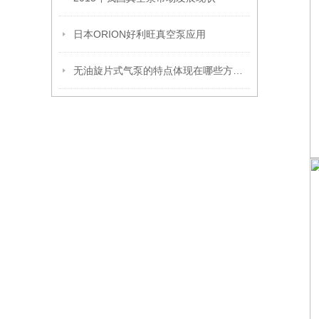
日本ORION好利旺真空泵应用
无油旋片式气泵的特点体现在哪些方面？