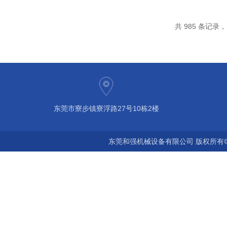
共 985 条记录，当
东莞市寮步镇寮浮路27号10栋2楼
东莞和强机械设备有限公司 版权所有©