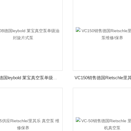
SV40B德国leybold 莱宝真空泵单级油封旋片式泵