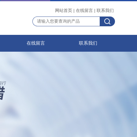
网站首页
|
在线留言
|
联系我们
在线留言
联系我们