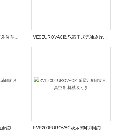
VC-50销售德国Rietschle 里其乐吸塑机真空泵
VE8EUROVAC欧乐霸干式无油旋片气泵真空泵
KVE360欧乐霸EUROVAC无油雕刻机真空泵替代水环泵
KVE200EUROVAC欧乐霸印刷雕刻机真空泵 机械吸附泵