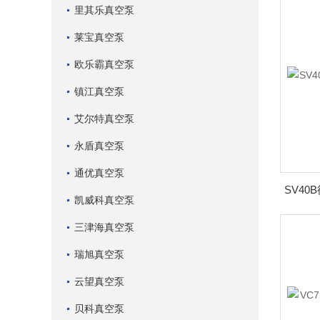
里其乐真空泵
莱宝真空泵
欧乐霸真空泵
镇江真空泵
艾尔特真空泵
永盾真空泵
通优真空泵
凯威科真空泵
三津海真空泵
瑞旭真空泵
云望真空泵
贝科真空泵