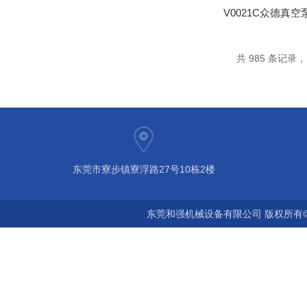
共 985 条记录，当
东莞市寮步镇寮浮路27号10栋2楼
东莞和强机械设备有限公司 版权所有©