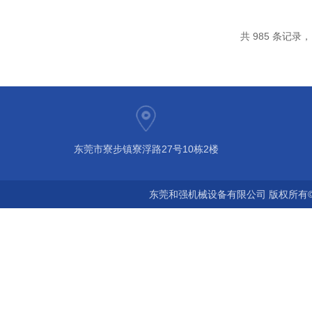
共 985 条记录，当
东莞市寮步镇寮浮路27号10栋2楼
东莞和强机械设备有限公司 版权所有©