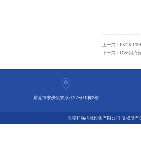
上一篇：
KVT3.1
下一篇：
GV8贝克德
东莞市寮步镇寮浮路27号10栋2楼
东莞和强机械设备有限公司 版权所有©