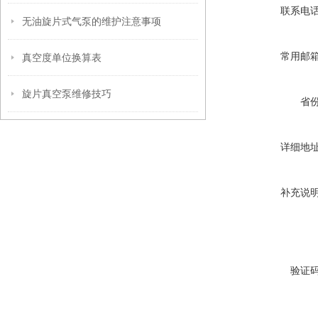
联系电
无油旋片式气泵的维护注意事项
常用邮
真空度单位换算表
旋片真空泵维修技巧
省
详细地
补充说
验证