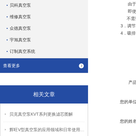
由
贝科真空泵
即
维修真空泵
不需
3
．调节
众德真空泵
4
．吸排
宇旭真空泵
订制真空系统
查看更多
产
相关文章
您的单
贝克真空泵KVT系列更换滤芯图解
您的姓
辉旺V型真空泵的应用领域和日常使用时维护保养小技巧