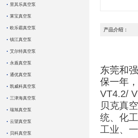
里其乐真空泵
莱宝真空泵
欧乐霸真空泵
产品介绍：
镇江真空泵
德国贝克
艾尔特真空泵
贝克VT4
永盾真空泵
东莞和
通优真空泵
保一年
凯威科真空泵
VT4.2/ V
三津海真空泵
贝克真
瑞旭真空泵
统、化
云望真空泵
工业、
贝科真空泵