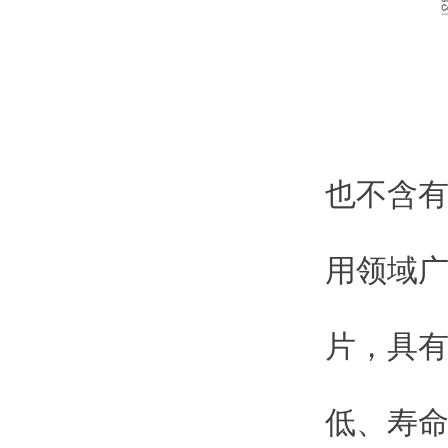
也不含
油式
用领域
片，具
使
低、寿