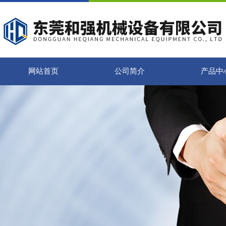
网站首页
公司简介
产品中