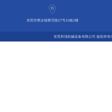
东莞市寮步镇寮浮路27号10栋2楼
东莞和强机械设备有限公司 版权所有©