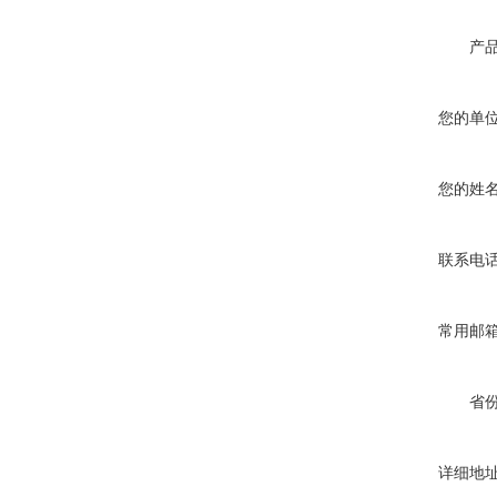
产
您的单
您的姓
联系电
常用邮
省
详细地