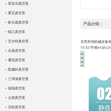
里其乐真空泵
莱宝真空泵
欧乐霸真空泵
产品介绍：
镇江真空泵
宇旭出售YUXUWQB
艾尔特真空泵
东莞和强机械设备
YUXU
宇旭
WQB120
永盾真空泵
通优真空泵
凯威科真空泵
三津海真空泵
瑞旭真空泵
云望真空泵
贝科真空泵