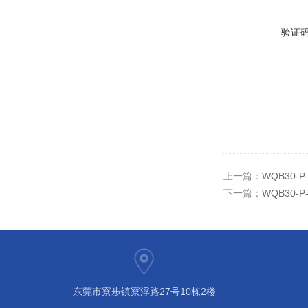
验证
上一篇：
WQB30-
下一篇：
WQB30-
东莞市寮步镇寮浮路27号10栋2楼