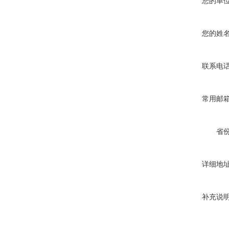
您的单
您的姓
联系电
常用邮
省
详细地
补充说