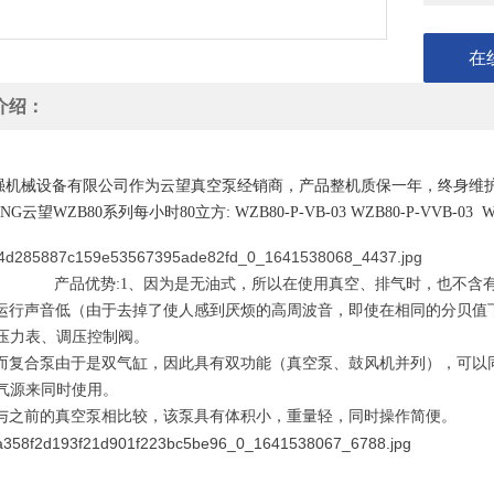
在
介绍：
WZB80-P-VVB-03覆膜机气泵 无油复合真空泵 印刷机风泵
强机械设备有限公司作为云望真空泵经销商，产品整机质保一年，终身维
NG云望WZB80系列每小时80立方: WZB80-P-VB-03 WZB80-P-VVB-03 WZB
产品优势:1、因为是无油式，所以在使用真空、排气时，也不含
行声音低（由于去掉了使人感到厌烦的高周波音，即使在相同的分贝值
表、调压控制阀。
复合泵由于是双气缸，因此具有双功能（真空泵、鼓风机并列），可以同时作为
源来同时使用。
之前的真空泵相比较，该泵具有体积小，重量轻，同时操作简便。