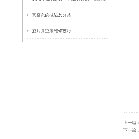
真空泵的概述及分类
旋片真空泵维修技巧
上一篇
下一篇