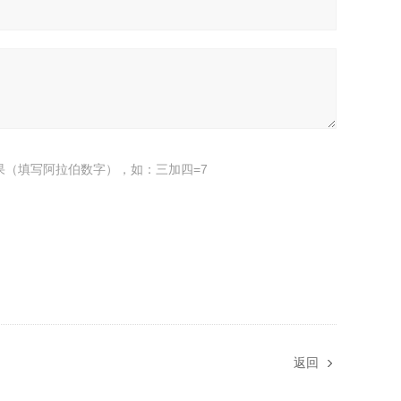
果（填写阿拉伯数字），如：三加四=7
返回