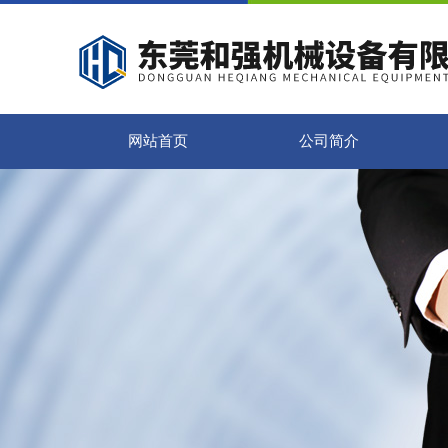
网站首页
公司简介