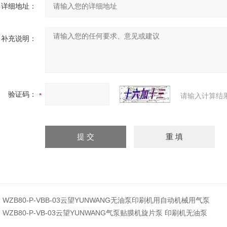
详细地址：
补充说明：
验证码：
请输入计算结
：
WZB80-P-VBB-03云望YUNWANG无油泵印刷机用自动机械用气泵
：
WZB80-P-VB-03云望YUNWANG气泵贴膜机旋片泵 印刷机无油泵