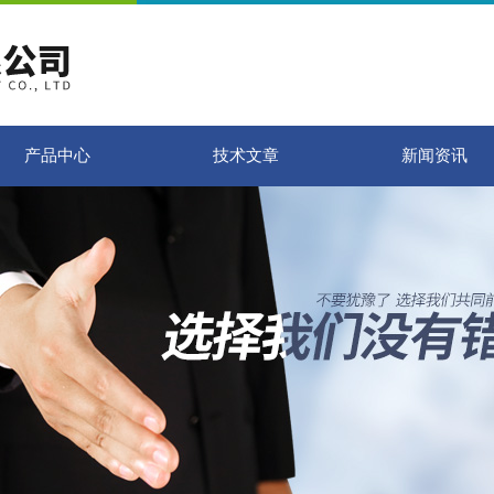
产品中心
技术文章
新闻资讯