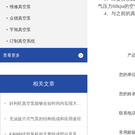
气压力60kpa
维修真空泵
4、与之前的真
众德真空泵
宇旭真空泵
订制真空系统
查看更多
产
您的单
相关文章
您的姓
好利旺真空泵能够在短时间内实现大规模的气体抽取
联系电
无油旋片式气泵的结构组成和应用途径
常用邮
KAWAKE鼓风机的主要组成部分及其作用