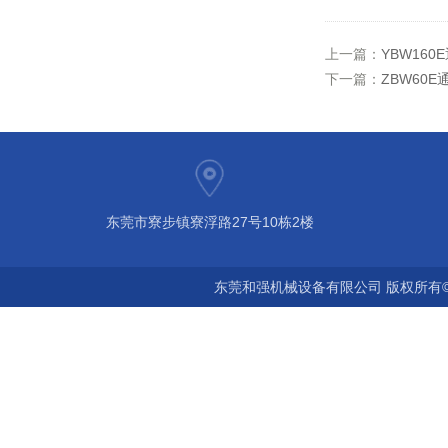
上一篇：
YBW16
下一篇：
ZBW60
东莞市寮步镇寮浮路27号10栋2楼
东莞和强机械设备有限公司 版权所有©