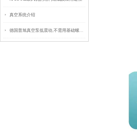
真空系统介绍
德国普旭真空泵低震动,不需用基础螺拴固定泵浦