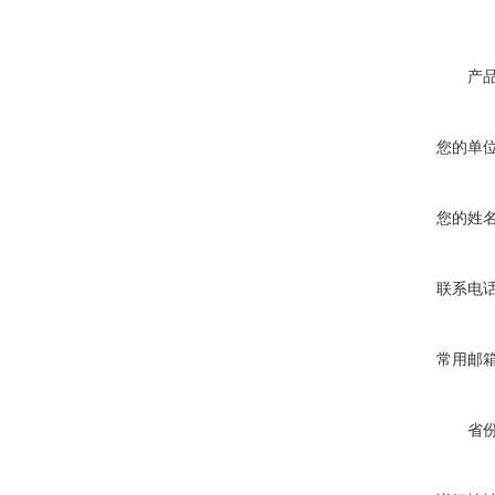
产
您的单
您的姓
联系电
常用邮
省