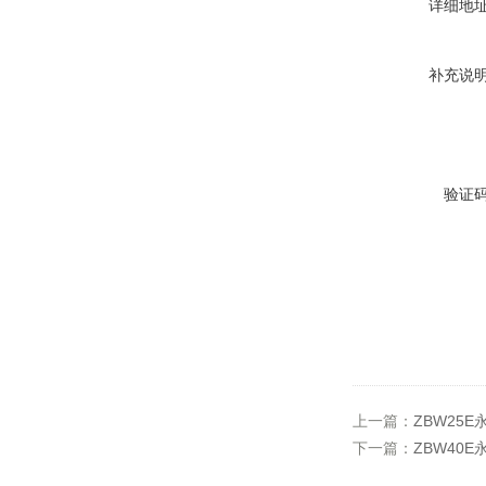
详细地
补充说
验证
上一篇：
ZBW25
下一篇：
ZBW40