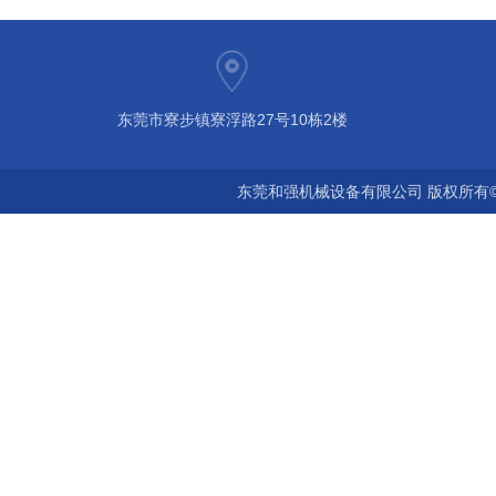
东莞市寮步镇寮浮路27号10栋2楼
东莞和强机械设备有限公司 版权所有©