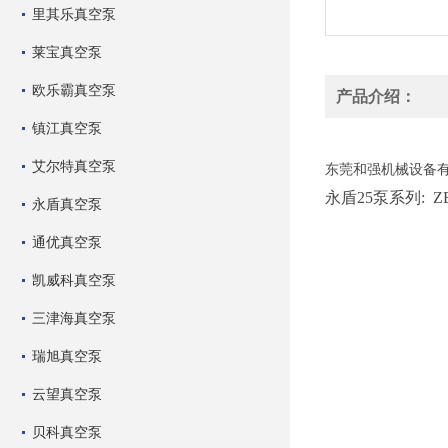
里其乐真空泵
莱宝真空泵
欧乐霸真空泵
产品介绍：
镇江真空泵
永盾出售永盾ZYB
艾尔特真空泵
东莞和强机械设备
永盾25泵系列: Z
永盾真空泵
通优真空泵
凯威科真空泵
三津海真空泵
瑞旭真空泵
云望真空泵
贝科真空泵